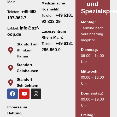
Main
und
Medizinische
Kosmetik:
Spezialspr
+49 692
Telefon:
+49 6181
Telefon:
197-962-7
92-333-39
Montag:
Termine nach
info@pzf-
E-Mail:
Laserzentrum
Vereinbarung
oop.de
Rhein-Main:
möglich!
+49 6181
Telefon:
Standort am
Dienstag:
296-960-0
Klinikum
09.00 – 14.00
Hanau
Uhr
Standort
Gelnhausen
Mittwoch:
09.00 – 16.00
Standort
Uhr
Schlüchtern
Donnerstag:
09.00 – 19.00
Uhr
Impressum
Haftung
Freitag: