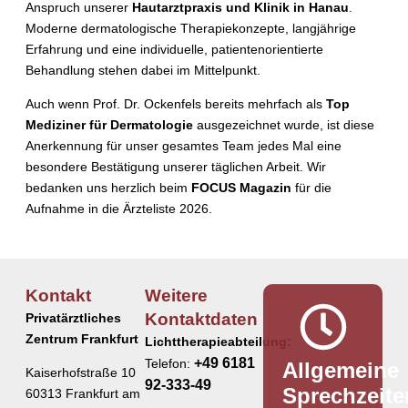
Anspruch unserer
Hautarztpraxis und Klinik in Hanau
.
Moderne dermatologische Therapiekonzepte, langjährige
Erfahrung und eine individuelle, patientenorientierte
Behandlung stehen dabei im Mittelpunkt.
Auch wenn Prof. Dr. Ockenfels bereits mehrfach als
Top
Mediziner für Dermatologie
ausgezeichnet wurde, ist diese
Anerkennung für unser gesamtes Team jedes Mal eine
besondere Bestätigung unserer täglichen Arbeit. Wir
bedanken uns herzlich beim
FOCUS Magazin
für die
Aufnahme in die Ärzteliste 2026.
Kontakt
Weitere
Kontaktdaten
Privatärztliches
Zentrum Frankfurt
Lichttherapieabteilung:
+49 6181
Telefon:
Allgemeine
Kaiserhofstraße 10
92-333-49
Sprechzeite
60313 Frankfurt am