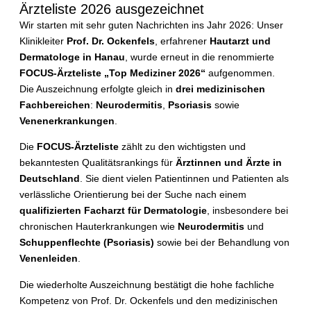
Ärzteliste 2026 ausgezeichnet
Wir starten mit sehr guten Nachrichten ins Jahr 2026: Unser
Klinikleiter
Prof. Dr. Ockenfels
, erfahrener
Hautarzt und
Dermatologe in Hanau
, wurde erneut in die renommierte
FOCUS-Ärzteliste „Top Mediziner 2026“
aufgenommen.
Die Auszeichnung erfolgte gleich in
drei medizinischen
Fachbereichen
:
Neurodermitis
,
Psoriasis
sowie
Venenerkrankungen
.
Die
FOCUS-Ärzteliste
zählt zu den wichtigsten und
bekanntesten Qualitätsrankings für
Ärztinnen und Ärzte in
Deutschland
. Sie dient vielen Patientinnen und Patienten als
verlässliche Orientierung bei der Suche nach einem
qualifizierten Facharzt für Dermatologie
, insbesondere bei
chronischen Hauterkrankungen wie
Neurodermitis
und
Schuppenflechte (Psoriasis)
sowie bei der Behandlung von
Venenleiden
.
Die wiederholte Auszeichnung bestätigt die hohe fachliche
Kompetenz von Prof. Dr. Ockenfels und den medizinischen