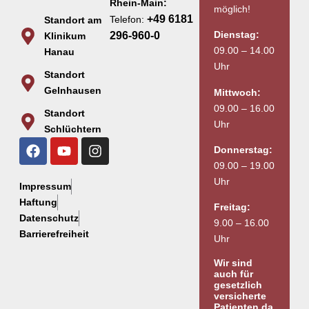
Rhein-Main:
möglich!
+49 6181
Telefon:
Standort am
Dienstag:
296-960-0
Klinikum
09.00 – 14.00
Hanau
Uhr
Standort
Gelnhausen
Mittwoch:
09.00 – 16.00
Standort
Uhr
Schlüchtern
Donnerstag:
09.00 – 19.00
Uhr
Impressum
Haftung
Freitag:
Datenschutz
9.00 – 16.00
Barrierefreiheit
Uhr
Wir sind
auch für
gesetzlich
versicherte
Patienten da