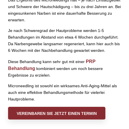
Das Ergebnis des Microneedlings hält – je nach Einsatzgebiet
und Schwere der Hautschädigung – bis zu drei Jahren an. Bei
eingesunkenen Narben ist eine dauerhafte Besserung zu
erwarten.
Je nach Schweregrad der Hautprobleme werden 1-5
Behandlungen im Abstand von etwa 4 Wochen durchgeführt.
Da Narbengewebe langsamer regeneriert, kann hier auch bis
6 Wochen mit der Nachbehandlung gewartet werden.
PRP
Diese Behandlung kann sehr gut mit einer
Behandlung
kombiniert werden um noch bessere
Ergebnisse zu erzielen.
Microneedling ist sowohl ein wirksames Anti-Aging-Mittel als
auch eine effektive Behandlungsmethode für vielerlei
Hautprobleme.
VEREINBAREN SIE JETZT EINEN TERMIN