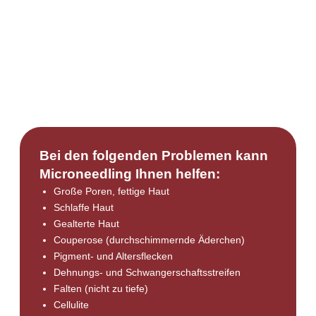
Bei den folgenden Problemen kann
Microneedling Ihnen helfen:
Große Poren, fettige Haut
Schlaffe Haut
Gealterte Haut
Couperose (durchschimmernde Äderchen)
Pigment- und Altersflecken
Dehnungs- und Schwangerschaftsstreifen
Falten (nicht zu tiefe)
Cellulite