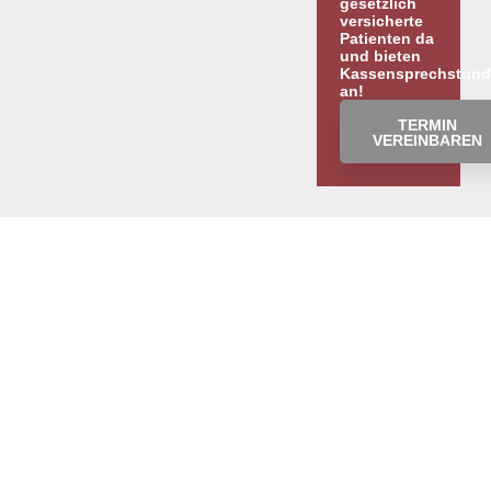
gesetzlich
versicherte
Patienten da
und bieten
Kassensprechstun
an!
TERMIN
VEREINBAREN