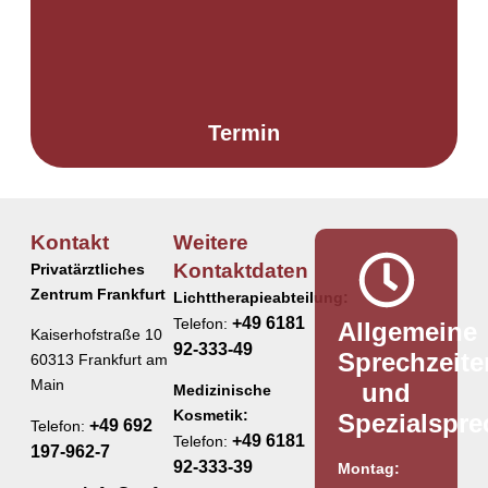
Termin
Kontakt
Weitere
Kontaktdaten
Privatärztliches
Zentrum Frankfurt
Lichttherapieabteilung:
+49 6181
Telefon:
Allgemeine
Kaiserhofstraße 10
92-333-49
Sprechzeite
60313 Frankfurt am
Main
und
Medizinische
Kosmetik:
Spezialspr
+49 692
Telefon:
+49 6181
Telefon:
197-962-7
92-333-39
Montag: