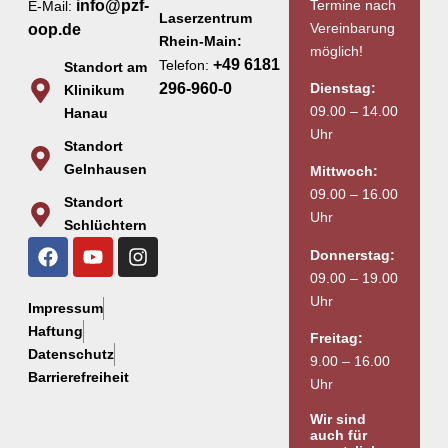
Termine nach
info@pzf-
E-Mail:
Laserzentrum
Vereinbarung
oop.de
Rhein-Main:
möglich!
+49 6181
Telefon:
Standort am
Dienstag:
296-960-0
Klinikum
09.00 – 14.00
Hanau
Uhr
Standort
Gelnhausen
Mittwoch:
09.00 – 16.00
Standort
Uhr
Schlüchtern
Donnerstag:
09.00 – 19.00
Uhr
Impressum
Haftung
Freitag:
Datenschutz
9.00 – 16.00
Barrierefreiheit
Uhr
Wir sind
auch für