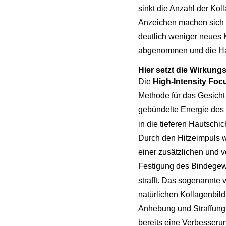
sinkt die Anzahl der Kol
Anzeichen machen sich m
deutlich weniger neues K
abgenommen und die Hau
Hier setzt die Wirkungs
Die
High-Intensity Fo
Methode für das Gesicht
gebündelte Energie des 
in die tieferen Hautschi
Durch den Hitzeimpuls wir
einer zusätzlichen und v
Festigung des Bindegewe
strafft. Das sogenannte
natürlichen Kollagenbild
Anhebung und Straffung d
bereits eine Verbesseru