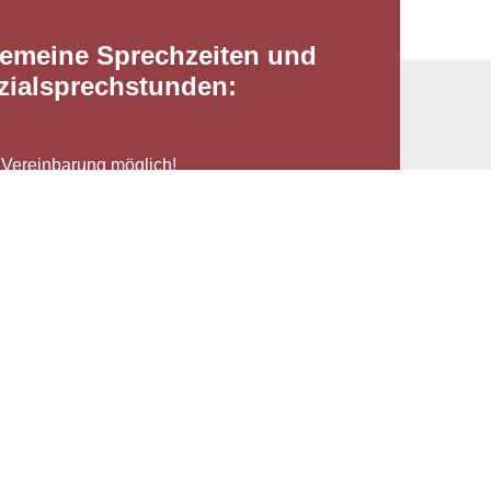
gemeine Sprechzeiten und
zialsprechstunden:
 Vereinbarung möglich!
 Uhr
 Uhr
 Uhr
Uhr