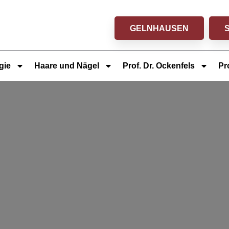
GELNHAUSEN
gie
Haare und Nägel
Prof. Dr. Ockenfels
Pr