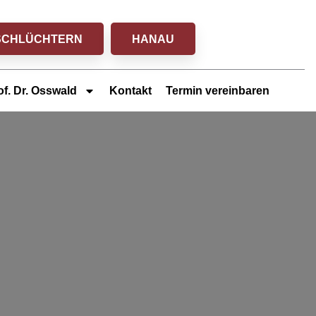
SCHLÜCHTERN
HANAU
of. Dr. Osswald
Kontakt
Termin vereinbaren