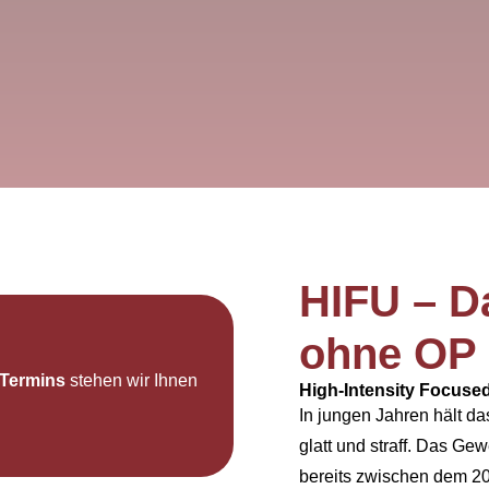
HIFU – Da
ohne OP 
Termins
stehen wir Ihnen
High-Intensity Focuse
In jungen Jahren hält d
glatt und straff. Das Gewe
bereits zwischen dem 20