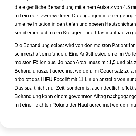
die eigentliche Behandlung mit einem Aufsatz von 4,5 m
mit ein oder zwei weiteren Durchgängen in einer geringer
um eine Irritation in den tiefen und oberen Hautschicht
somit einen optimalen Kollagen- und Elastinaufbau zu g
Die Behandlung selbst wird von den meisten Patient*inne
schmerzhaft empfunden. Eine Anästhesiecreme im Vorfel
meisten Fällen aus. Je nach Areal muss mit 1,5 und bis 
Behandlungszeit gerechnet werden. Im Gegensatz zu a
arbeitet das HIFU Facelift mit 11 Linien anstelle von nur
Das spart nicht nur Zeit, sondern ist auch deutlich effekt
Behandlung kann einem gewohnten Alltag nachgegangen
mit einer leichten Rötung der Haut gerechnet werden mu