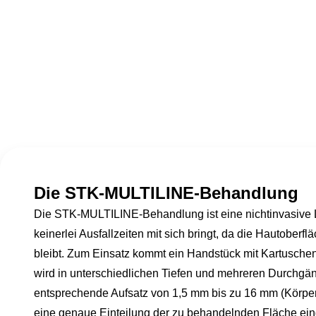
Die STK-MULTILINE-Behandlung
Die STK-MULTILINE-Behandlung ist eine nichtinvasive L
keinerlei Ausfallzeiten mit sich bringt, da die Hautoberfl
bleibt. Zum Einsatz kommt ein Handstück mit Kartuschen
wird in unterschiedlichen Tiefen und mehreren Durchgän
entsprechende Aufsatz von 1,5 mm bis zu 16 mm (Körpe
eine genaue Einteilung der zu behandelnden Fläche einge