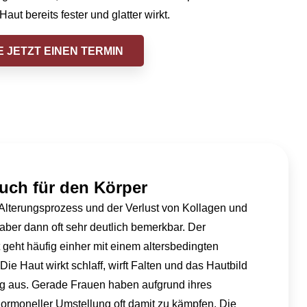
ut bereits fester und glatter wirkt.
 JETZT EINEN TERMIN
auch für den Körper
Alterungsprozess und der Verlust von Kollagen und
 aber dann oft sehr deutlich bemerkbar. Der
t geht häufig einher mit einem altersbedingten
ie Haut wirkt schlaff, wirft Falten und das Hautbild
g aus. Gerade Frauen haben aufgrund ihres
rmoneller Umstellung oft damit zu kämpfen. Die