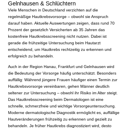
Gelnhausen & Schlüchtern
Viele Menschen in Deutschland verzichten auf die
regelmäßige Hautkrebsvorsorge – obwohl sie Anspruch
darauf haben. Aktuelle Auswertungen zeigen, dass rund 70
Prozent der gesetzlich Versicherten ab 35 Jahren das
kostenfreie Hautkrebsscreening nicht nutzen. Dabei ist
gerade die frühzeitige Untersuchung beim Hautarzt
entscheidend, um Hautkrebs rechtzeitig zu erkennen und
erfolgreich zu behandeln.
Auch in der Region Hanau, Frankfurt und Gelnhausen wird
die Bedeutung der Vorsorge häufig unterschätzt. Besonders
auffällig: Während jüngere Frauen häufiger einen Termin zur
Hautkrebsvorsorge vereinbaren, gehen Männer deutlich
seltener zur Untersuchung – obwohl ihr Risiko im Alter steigt.
Das Hautkrebsscreening beim Dermatologen ist eine
schnelle, schmerzfreie und wichtige Vorsorgeuntersuchung.
Moderne dermatologische Diagnostik ermöglicht es, auffällige
Hautveränderungen frühzeitig zu erkennen und gezielt zu
behandeln. Je früher Hautkrebs diagnostiziert wird, desto